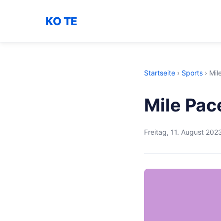
KO TE
Startseite
›
Sports
›
Mil
Mile Pac
Freitag, 11. August 202