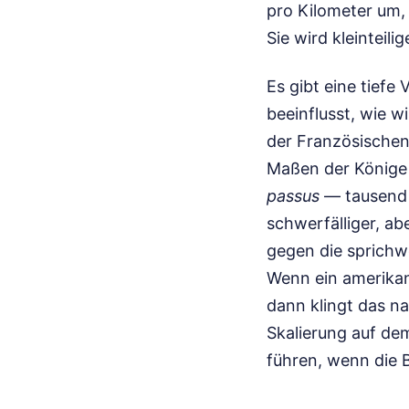
pro Kilometer um, 
Sie wird kleinteilig
Es gibt eine tiefe
beeinflusst, wie 
der Französischen R
Maßen der Könige 
passus
— tausend D
schwerfälliger, a
gegen die sprichw
Wenn ein amerikan
dann klingt das na
Skalierung auf dem
führen, wenn die 