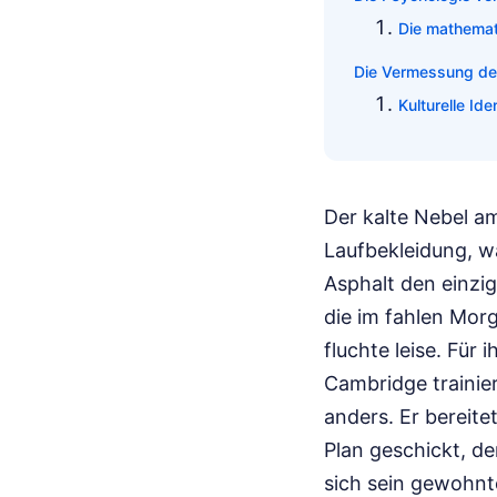
Die mathemat
Die Vermessung de
Kulturelle Ide
Der kalte Nebel a
Laufbekleidung, 
Asphalt den einzi
die im fahlen Morg
fluchte leise. Für
Cambridge trainie
anders. Er bereite
Plan geschickt, de
sich sein gewohnte