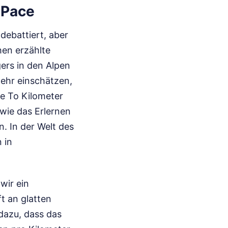
 Pace
debattiert, aber
hen erzählte
ers in den Alpen
mehr einschätzen,
ce To Kilometer
 wie das Erlernen
. In der Welt des
 in
wir ein
t an glatten
 dazu, dass das