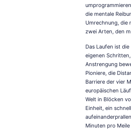
umprogrammieren.
die mentale Reibu
Umrechnung, die me
zwei Arten, den m
Das Laufen ist die
eigenen Schritten,
Anstrengung bewer
Pioniere, die Dis
Barriere der vier 
europäischen Läufe
Welt in Blöcken v
Einheit, ein schne
aufeinanderpralle
Minuten pro Meile 