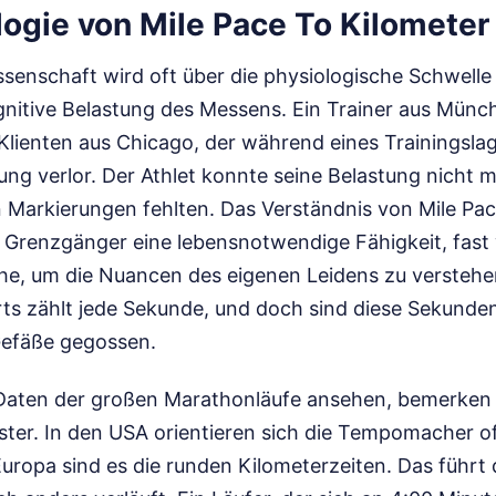
logie von Mile Pace To Kilometer
ssenschaft wird oft über die physiologische Schwelle 
ognitive Belastung des Messens. Ein Trainer aus Münc
Klienten aus Chicago, der während eines Trainingslag
erung verlor. Der Athlet konnte seine Belastung nicht 
n Markierungen fehlten. Das Verständnis von Mile Pa
e Grenzgänger eine lebensnotwendige Fähigkeit, fast
he, um die Nuancen des eigenen Leidens zu verstehen
ts zählt jede Sekunde, und doch sind diese Sekunden
Gefäße gegossen.
Daten der großen Marathonläufe ansehen, bemerken 
ster. In den USA orientieren sich die Tempomacher of
uropa sind es die runden Kilometerzeiten. Das führt